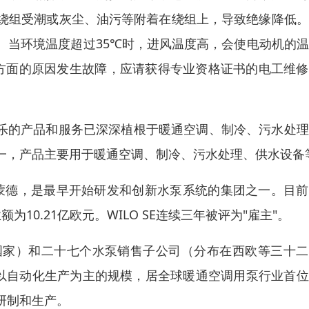
绕组受潮或灰尘、油污等附着在绕组上，导致绝缘降低。
。当环境温度超过35℃时，进风温度高，会使电动机的
电方面的原因发生故障，应请获得专业资格证书的电工维
，威乐的产品和服务已深深植根于暖通空调、制冷、污水处
一，产品主要用于暖通空调、制冷、污水处理、供水设备
多特蒙德，是最早开始研发和创新水泵系统的集团之一。目
为10.21亿欧元。WILO SE连续三年被评为"雇主"。
国家）和二十七个水泵销售子公司（分布在西欧等三十二
的以自动化生产为主的规模，居全球暖通空调用泵行业首
研制和生产。