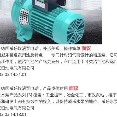
面议
庆德国威乐旋涡泵电话，外形美观、操作简单
国威乐管道泵用途及特点 专门针对沼气而设计的增压泵。它可
负压作用，使沼气池的产气更充分，它广泛用于各类沼气池和远
庆恒灿电气有限公司
03-03 14:21:01
面议
庆德国威乐旋涡泵电话，产品质优耐用
乐水泵产品系列 [5] 覆盖：工业循环，冶金化工，市政泵站，
新和研发上都有持续性的投入，以保持威乐水泵的地位。威乐水
庆恒灿电气有限公司
03-03 14:18:01