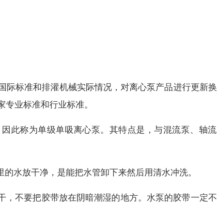
据国际标准和排灌机械实际情况，对离心泵产品进行更新
国家专业标准和行业标准。
，因此称为单级单吸离心泵。其特点是，与混流泵、轴流
里的水放干净，是能把水管卸下来然后用清水冲洗。
干，不要把胶带放在阴暗潮湿的地方。水泵的胶带一定不