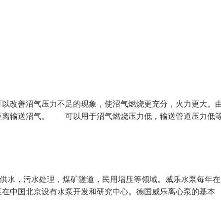
以改善沼气压力不足的现象，使沼气燃烧更充分，火力更大。
距离输送沼气。 可以用于沼气燃烧压力低，输送管道压力低
楼宇供水，污水处理，煤矿隧道，民用增压等领域。威乐水泵每年
泵在中国北京设有水泵开发和研究中心。德国威乐离心泵的基本