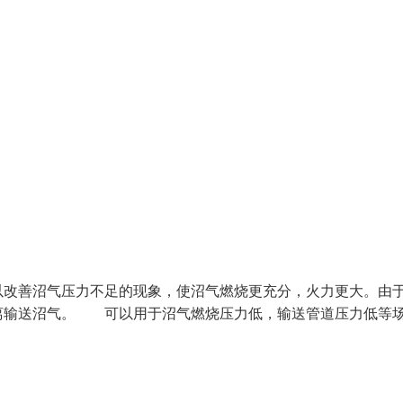
改善沼气压力不足的现象，使沼气燃烧更充分，火力更大。由
离输送沼气。 可以用于沼气燃烧压力低，输送管道压力低等