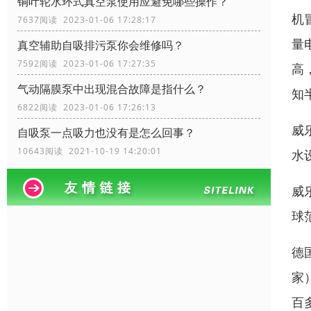
铜叶轮水环式真空泵使用应避免哪些操作？
机
7637阅读 2023-01-06 17:28:17
量
真空辅助自吸排污泵你会维修吗？
7592阅读 2023-01-06 17:27:35
高
气动隔膜泵中出现混合故障是指什么？
知
6822阅读 2023-01-06 17:26:13
威
自吸泵一点吸力也没有是怎么回事？
10643阅读 2021-10-19 14:20:01
水
威
球
德
家
百