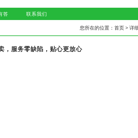
有答
联系我们
您所在的位置：
首页
> 详
卖，服务零缺陷，贴心更放心