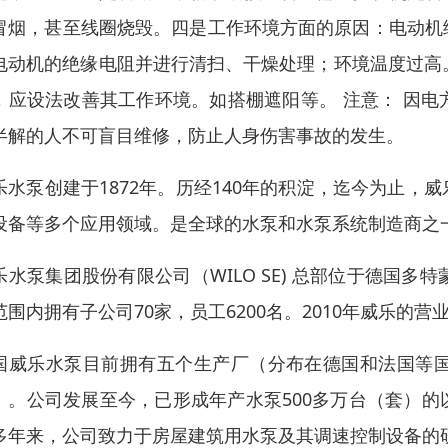
冒烟，甚至线圈烧毁。四是工作环境方面的原因：电动机
电动机的绝缘电阻并进行清扫、干燥处理；环境温度过高
，应设法改善其工作环境。如搭棚遮阳等。 注意： 因
半解的人不可盲目维修，防止人身伤害事故的发生。
乐水泵创建于1872年。历经140年的积淀，迄今为止
设备等多个应用领域。是全球的水泵和水泵系统制造商之
乐水泵集团股份有限公司（WILO SE) 总部位于德国
范围内拥有子公司70家，员工6200名。2010年威乐的营业额
国威乐水泵目前拥有五个生产厂（分布在德国和法国等
）。公司发展至今，已形成年产水泵500多万台（套）
多年来，公司致力于房屋建筑用水泵及其调速控制设备的