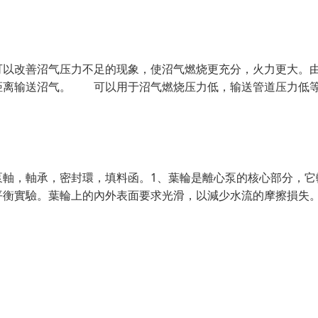
以改善沼气压力不足的现象，使沼气燃烧更充分，火力更大。
距离输送沼气。 可以用于沼气燃烧压力低，输送管道压力低
泵軸，軸承，密封環，填料函。1、葉輪是離心泵的核心部分，它
平衡實驗。葉輪上的內外表面要求光滑，以減少水流的摩擦損失。