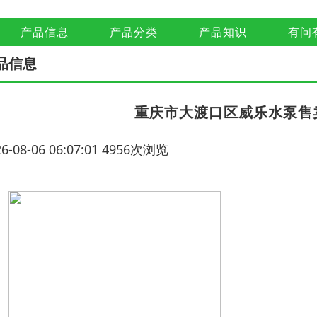
产品信息
产品分类
产品知识
有问
品信息
重庆市大渡口区威乐水泵售
26-08-06 06:07:01 4956次浏览