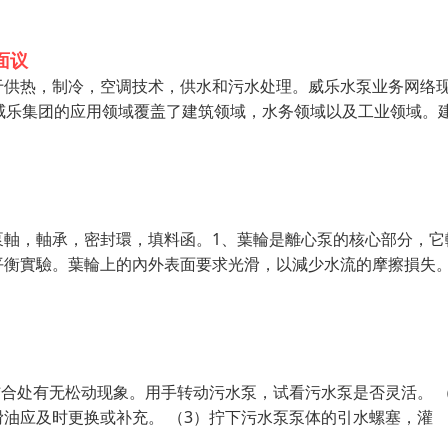
面议
于供热，制冷，空调技术，供水和污水处理。威乐水泵业务网络
威乐集团的应用领域覆盖了建筑领域，水务领域以及工业领域。
泵軸，軸承，密封環，填料函。1、葉輪是離心泵的核心部分，它
平衡實驗。葉輪上的內外表面要求光滑，以減少水流的摩擦損失。
结合处有无松动现象。用手转动污水泵，试看污水泵是否灵活。 （
油应及时更换或补充。 （3）拧下污水泵泵体的引水螺塞，灌