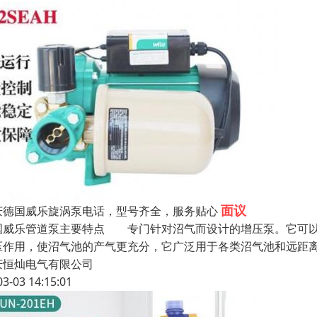
面议
庆德国威乐旋涡泵电话，型号齐全，服务贴心
国威乐管道泵主要特点 专门针对沼气而设计的增压泵。它可以
压作用，使沼气池的产气更充分，它广泛用于各类沼气池和远距
庆恒灿电气有限公司
03-03 14:15:01