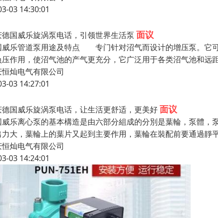
03-03 14:30:01
面议
庆德国威乐旋涡泵电话，引领世界生活泵
国威乐管道泵用途及特点 专门针对沼气而设计的增压泵。它可
负压作用，使沼气池的产气更充分，它广泛用于各类沼气池和远
庆恒灿电气有限公司
03-03 14:27:01
面议
庆德国威乐旋涡泵电话，让生活更舒适，更美好
国威乐离心泵的基本構造是由六部分組成的分別是葉輪，泵體，
出力大，葉輪上的葉片又起到主要作用，葉輪在裝配前要通過靜
庆恒灿电气有限公司
03-03 14:24:01