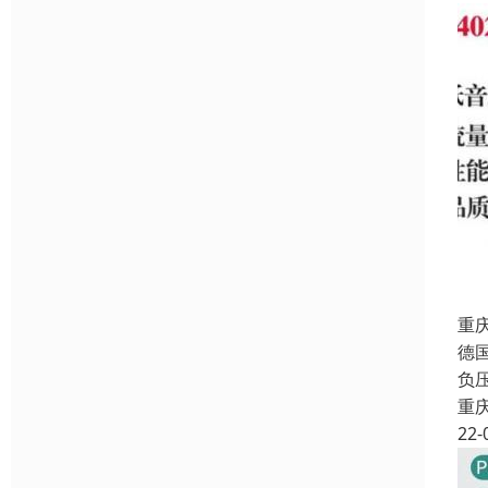
重
德
负
重
22-