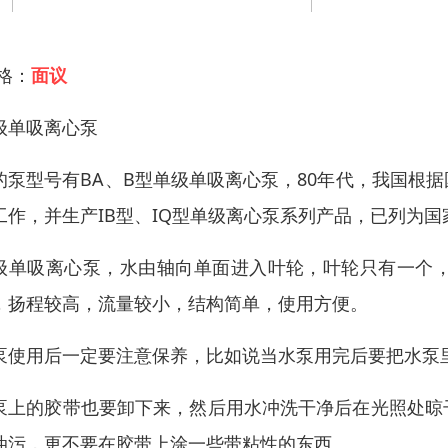
 格：
面议
级单吸离心泵
的泵型号有BA、B型单级单吸离心泵，80年代，我国根
工作，并生产IB型、IQ型单级离心泵系列产品，已列为
级单吸离心泵，水由轴向单面进入叶轮，叶轮只有一个
，扬程较高，流量较小，结构简单，使用方便。
泵使用后一定要注意保养，比如说当水泵用完后要把水泵
泵上的胶带也要卸下来，然后用水冲洗干净后在光照处晾
油污，更不要在胶带上涂一些带粘性的东西。