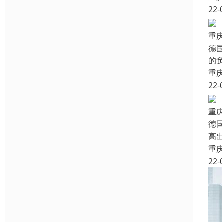
22-
重
德
的
重
22-
重
德
高
重
22-