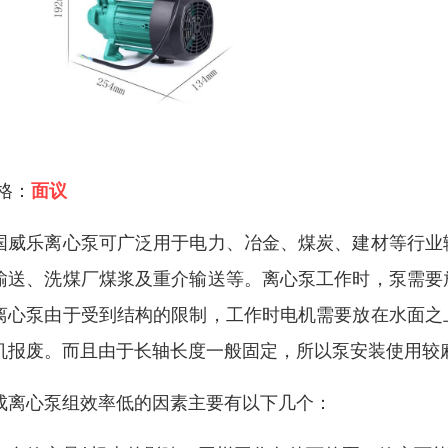
 格：
面议
国威乐离心泵可广泛用于电力、冶金、煤炭、建材等行业
输送、洗煤厂煤浆及重介输送等。离心泵工作时，泵需要
离心泵由于受到结构的限制，工作时电机需要放在水面之
机报废。而且由于长轴长度一般固定，所以泵安装使用较
成离心泵组效率低的因素主要有以下几个：