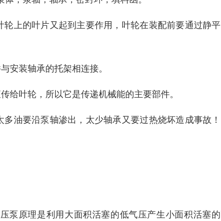
叶轮上的叶片又起到主要作用，叶轮在装配前要通过静平
并与安装轴承的托架相连接。
矩传给叶轮，所以它是传递机械能的主要部件。
太多油要沿泵轴渗出，太少轴承又要过热烧坏造成事故！
增压泵原理是利用大面积活塞的低气压产生小面积活塞的