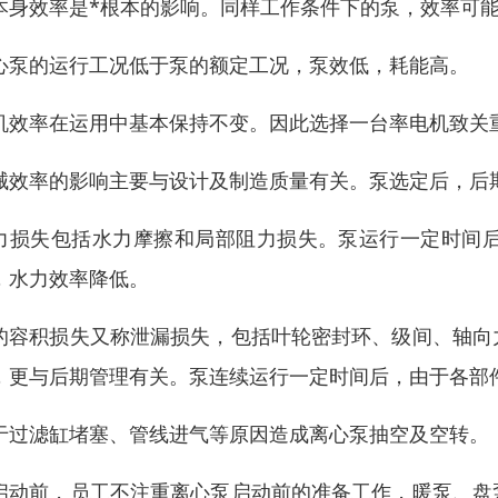
本身效率是*根本的影响。同样工作条件下的泵，效率可能
心泵的运行工况低于泵的额定工况，泵效低，耗能高。
机效率在运用中基本保持不变。因此选择一台率电机致关
械效率的影响主要与设计及制造质量有关。泵选定后，后
力损失包括水力摩擦和局部阻力损失。泵运行一定时间
，水力效率降低。
的容积损失又称泄漏损失，包括叶轮密封环、级间、轴向
，更与后期管理有关。泵连续运行一定时间后，由于各部
于过滤缸堵塞、管线进气等原因造成离心泵抽空及空转。
启动前，员工不注重离心泵启动前的准备工作，暖泵、盘