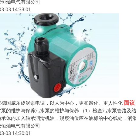
庆恒灿电气有限公司
03-03 14:33:01
面议
庆德国威乐旋涡泵电话，以人为中心，更和谐化、更人性化
水泵的维护与保养污水泵的维护与保养 （1）检查污水泵管路及
轴承体内加入轴承润滑机油，观察油位应在油标的中心线处，润滑
庆恒灿电气有限公司
03-03 14:30:01