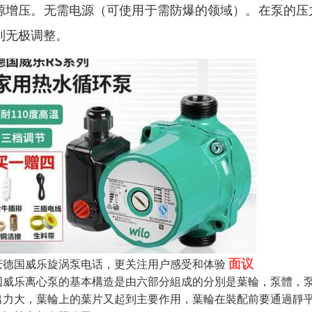
源增压。无需电源（可使用于需防爆的领域）。在泵的压
到无极调整。
面议
庆德国威乐旋涡泵电话，更关注用户感受和体验
国威乐离心泵的基本構造是由六部分組成的分別是葉輪，泵體，
出力大，葉輪上的葉片又起到主要作用，葉輪在裝配前要通過靜