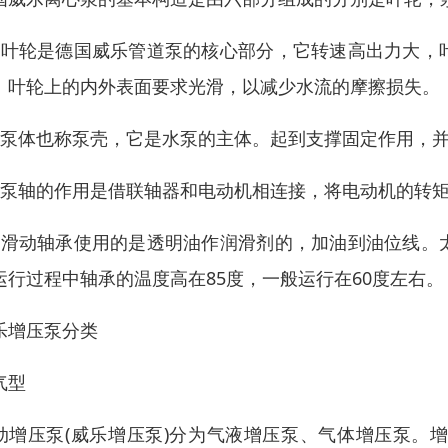
、叶轮是德国威乐管道泵的核心部分，它转速高出力大，
。叶轮上的内外表面要求光滑，以减少水流的摩擦损失。
、泵体也称泵壳，它是水泵的主体。起到支撑固定作用，
、泵轴的作用是借联轴器和电动机相连接，将电动机的转
、滑动轴承使用的是透明油作润滑剂的，加油到油位线。
运行过程中轴承的温度高在85度，一般运行在60度左右。
乐增压泵分类
气型
动增压泵(威乐增压泵)分为气液增压泵、气体增压泵。