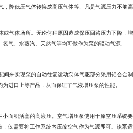
气，降低压气体转换成高压气体等。凡是气源压力不够高
体或气体场所。无论何种原因造成保压回路压力下降，增
、氮气、水蒸汽、天然气等均可做作为泵的驱动气源。
配阀来实现泵的自动往复运动泵体气驱部分采用铝合金制
均为进口上等产品，从而保证了气液增压泵的性能。
产生小面积活塞的高液压。空气增压泵使用于原空压系统
5倍，仅需要将工作系统内压缩空气作为气源即可。该泵