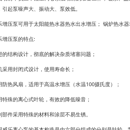
，引起泵噪声大、振动大、泵效低。
乐增压泵可用于太阳能热水器热水出水增压； 锅炉热水
乐增压泵的特点:
进的结构设计，彻底的解决杂质堵塞问题；
机采用封闭式设计，使用寿命长；
用防热风扇，适用于高温水增压（水温100摄氏度）；
用特殊的离心式叶轮，有效的降低噪音；
利部件采用特殊的材料和涂层不易生锈。
国威乐离心泵的基本构造是由六部分组成的分别是叶轮，