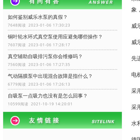
象
如何鉴别威乐水泵的真假？
威
7648阅读 2023-01-06 17:30:23
铜叶轮水环式真空泵使用应避免哪些操作？
威
7607阅读 2023-01-06 17:28:17
真空辅助自吸排污泵你会维修吗？
先
7560阅读 2023-01-06 17:27:35
电
气动隔膜泵中出现混合故障是指什么？
6779阅读 2023-01-06 17:26:13
采
自吸泵一点吸力也没有是怎么回事？
10599阅读 2021-10-19 14:20:01
采
水
德