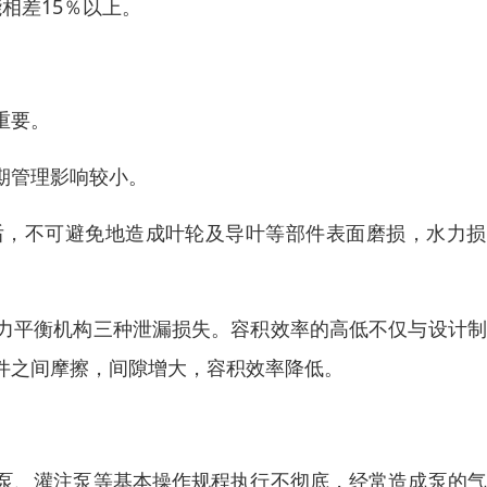
相差15％以上。
重要。
期管理影响较小。
后，不可避免地造成叶轮及导叶等部件表面磨损，水力损
力平衡机构三种泄漏损失。容积效率的高低不仅与设计制
件之间摩擦，间隙增大，容积效率降低。
泵、灌注泵等基本操作规程执行不彻底，经常造成泵的气