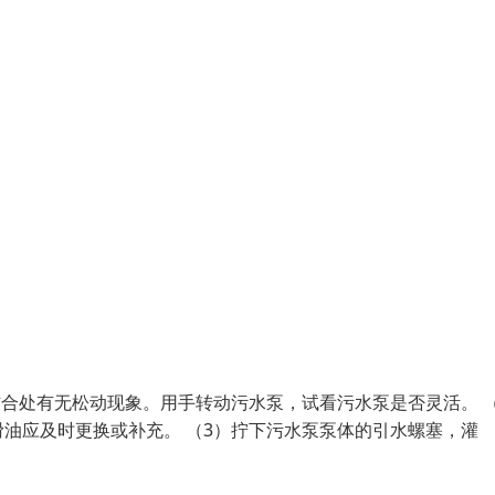
结合处有无松动现象。用手转动污水泵，试看污水泵是否灵活。 （
油应及时更换或补充。 （3）拧下污水泵泵体的引水螺塞，灌