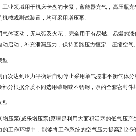
。工业领域用于机床卡盘的卡紧，蓄能器充气，高压瓶充
是机械或测试装置，均可采用增压泵。
用气体驱动，无电弧及火花，完全用于有易燃、易爆的液
自动启动，补充泄漏压力，保持回路压力恒定。压缩空气
液型
到再次达到压力平衡后自动停止采用单气控非平衡气体分
液部分根据介质不同选用碳钢或不锈钢，泵的全套密封件
气型
气增压泵(威乐增压泵)原理是利用大面积活塞的低气压
力的工作环境中，能够将工作系统的空气压力提高到2-