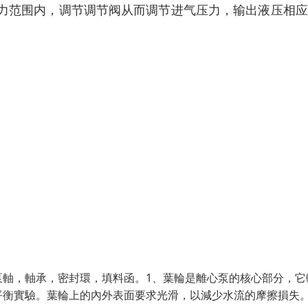
力范围内，调节调节阀从而调节进气压力，输出液压相应
泵軸，軸承，密封環，填料函。1、葉輪是離心泵的核心部分，它
平衡實驗。葉輪上的內外表面要求光滑，以減少水流的摩擦損失。