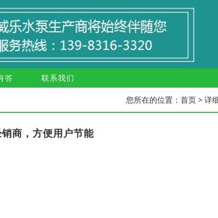
有答
联系我们
您所在的位置：
首页
> 详
经销商，方便用户节能