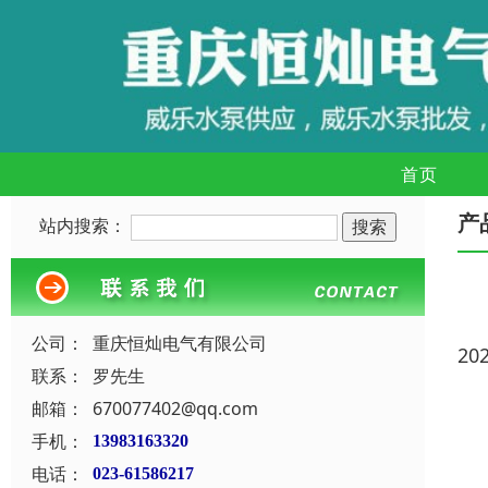
首页
产
站内搜索：
公司：
重庆恒灿电气有限公司
20
联系：
罗先生
邮箱：
670077402@qq.com
手机：
13983163320
电话：
023-61586217