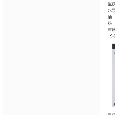
重
水
油
扬
重
19-