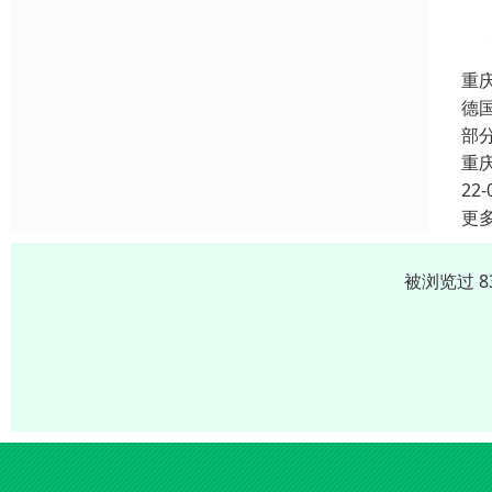
重
德
部
重
22-
更
被浏览过 8