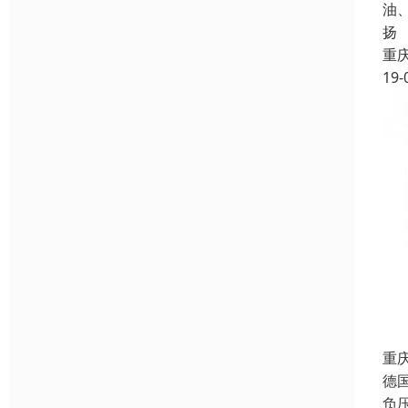
油
扬
重
19-
重
德
负