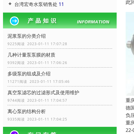
此
台湾宏奇水泵销售处
11
泥浆泵的分类介绍
9225阅读 2023-01-11 17:07:28
几种计量泵泵膜的材质
9392阅读 2023-01-11 17:06:26
多级泵的组成及介绍
11271阅读 2023-01-11 17:05:46
真空泵滤芯的过滤形式及使用维护
重
9744阅读 2023-01-11 17:04:57
德
离心泵的结构分析
负
9335阅读 2023-01-11 17:04:25
重
22-